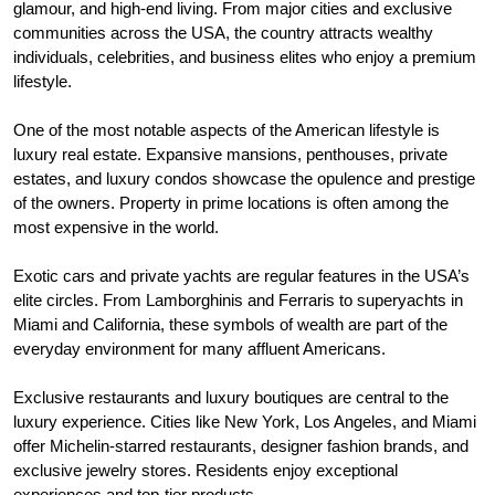
glamour, and high-end living. From major cities and exclusive
communities across the USA, the country attracts wealthy
individuals, celebrities, and business elites who enjoy a premium
lifestyle.
One of the most notable aspects of the American lifestyle is
luxury real estate. Expansive mansions, penthouses, private
estates, and luxury condos showcase the opulence and prestige
of the owners. Property in prime locations is often among the
most expensive in the world.
Exotic cars and private yachts are regular features in the USA’s
elite circles. From Lamborghinis and Ferraris to superyachts in
Miami and California, these symbols of wealth are part of the
everyday environment for many affluent Americans.
Exclusive restaurants and luxury boutiques are central to the
luxury experience. Cities like New York, Los Angeles, and Miami
offer Michelin-starred restaurants, designer fashion brands, and
exclusive jewelry stores. Residents enjoy exceptional
experiences and top-tier products.